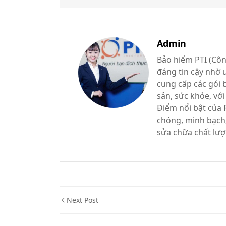
Admin
Bảo hiểm PTI (Côn
đáng tin cậy nhờ 
cung cấp các gói 
sản, sức khỏe, với
Điểm nổi bật của 
chóng, minh bạch;
sửa chữa chất lượ
Next Post