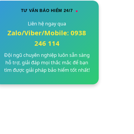
TƯ VẤN BẢO HIỂM 24/7
Liên hệ ngay qua
Zalo/Viber/Mobile: 0938
246 114
Đội ngũ chuyên nghiệp luôn sẵn sàng
hỗ trợ, giải đáp mọi thắc mắc để bạn
tìm được giải pháp bảo hiểm tốt nhất!