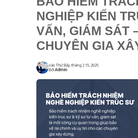
BẢO HIỂM TRÁC
NGHIỆP KIẾN TR
VẤN, GIÁM SÁT 
CHUYÊN GIA XÂ
vào
Thứ Bảy, tháng 2 15, 2025
Bởi
Admin