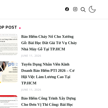
OP POST
Bảo Hiểm Cháy Nổ Cho Xưởng
Gỗ: Bài Học Đắt Giá Từ Vụ Cháy
Nhà Máy Gỗ Tại TP.HCM
JUNE 11, 2026
Tuyển Dụng Nhân Viên Kinh
Doanh Bảo Hiểm PTI 2026 – Cơ
Hội Việc Làm Lương Cao Tại
TP.HCM
JUNE 11, 2026
Bảo Hiểm Công Trình Xây Dựng
Cho Đơn Vị Thi Công: Bài Học