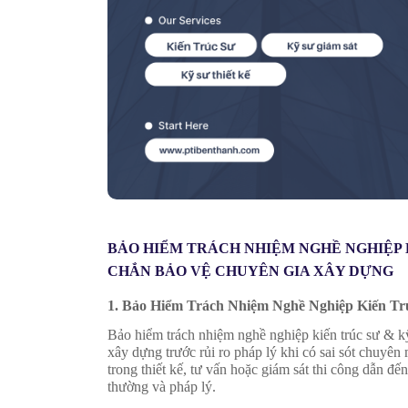
BẢO HIỂM TRÁCH NHIỆM NGHỀ NGHIỆP K
CHẮN BẢO VỆ CHUYÊN GIA XÂY DỰNG
1. Bảo Hiểm Trách Nhiệm Nghề Nghiệp Kiến Tr
Bảo hiểm trách nhiệm nghề nghiệp kiến trúc sư & kỹ
xây dựng trước rủi ro pháp lý khi có sai sót chuyên
trong thiết kế, tư vấn hoặc giám sát thi công dẫn đến 
thường và pháp lý.