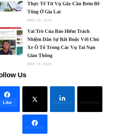
Thực Tế Từ Vụ Gãy Cần Bơm Bê
Tông Ở Gia Lai
MAY 20, 2026
Vai Trò Của Bảo Hiểm Trách
Nhiệm Dân Sự Bắt Buộc Với Chủ
Xe Ô Tô Trong Các Vụ Tai Nạn
Giao Thông
MAY 19, 2026
ollow Us
Like