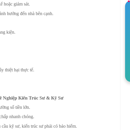
ế hoặc giám sát.
 ảnh hưởng đến nhà bên cạnh.
àng kiện.
.
 thiệt hại thực tế.
ề Nghiệp Kiến Trúc Sư & Kỹ Sư
ường số tiền lớn.
 chấp nhanh chóng.
cầu kỹ sư, kiến trúc sư phải có bảo hiểm.