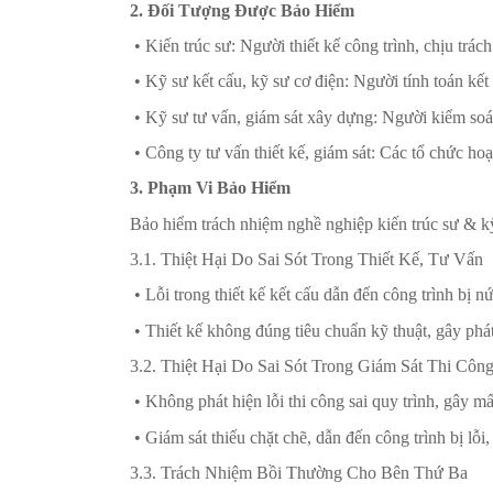
2. Đối Tượng Được Bảo Hiểm
• Kiến trúc sư: Người thiết kế công trình, chịu tr
• Kỹ sư kết cấu, kỹ sư cơ điện: Người tính toán kế
• Kỹ sư tư vấn, giám sát xây dựng: Người kiểm soát 
• Công ty tư vấn thiết kế, giám sát: Các tổ chức ho
3. Phạm Vi Bảo Hiểm
Bảo hiểm trách nhiệm nghề nghiệp kiến trúc sư & kỹ
3.1. Thiệt Hại Do Sai Sót Trong Thiết Kế, Tư Vấn
• Lỗi trong thiết kế kết cấu dẫn đến công trình bị nứt
• Thiết kế không đúng tiêu chuẩn kỹ thuật, gây phát
3.2. Thiệt Hại Do Sai Sót Trong Giám Sát Thi Côn
• Không phát hiện lỗi thi công sai quy trình, gây mấ
• Giám sát thiếu chặt chẽ, dẫn đến công trình bị lỗi
3.3. Trách Nhiệm Bồi Thường Cho Bên Thứ Ba