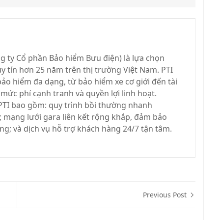
g ty Cổ phần Bảo hiểm Bưu điện) là lựa chọn
uy tín hơn 25 năm trên thị trường Việt Nam. PTI
bảo hiểm đa dạng, từ bảo hiểm xe cơ giới đến tài
 mức phí cạnh tranh và quyền lợi linh hoạt.
PTI bao gồm: quy trình bồi thường nhanh
 mạng lưới gara liên kết rộng khắp, đảm bảo
ng; và dịch vụ hỗ trợ khách hàng 24/7 tận tâm.
Previous Post