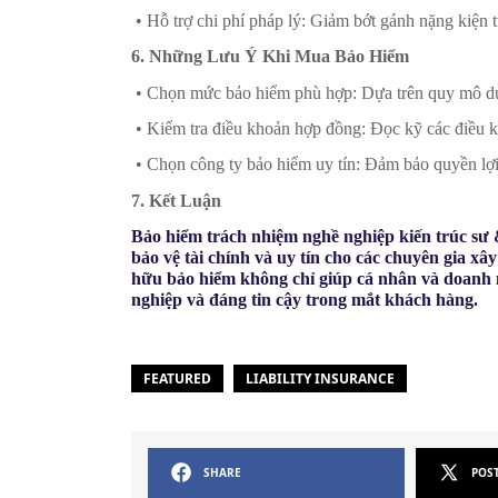
• Hỗ trợ chi phí pháp lý: Giảm bớt gánh nặng kiện 
6. Những Lưu Ý Khi Mua Bảo Hiểm
• Chọn mức bảo hiểm phù hợp: Dựa trên quy mô dự
• Kiểm tra điều khoản hợp đồng: Đọc kỹ các điều kh
• Chọn công ty bảo hiểm uy tín: Đảm bảo quyền lợi 
7. Kết Luận
Bảo hiểm trách nhiệm nghề nghiệp kiến trúc sư &
bảo vệ tài chính và uy tín cho các chuyên gia x
hữu bảo hiểm không chỉ giúp cá nhân và doanh 
nghiệp và đáng tin cậy trong mắt khách hàng.
FEATURED
LIABILITY INSURANCE
SHARE
POS