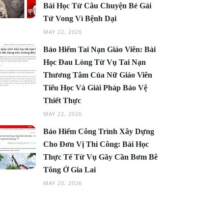
Bài Học Từ Câu Chuyện Bé Gái
Tử Vong Vì Bệnh Dại
MAY 22, 2026
Bảo Hiểm Tai Nạn Giáo Viên: Bài
Học Đau Lòng Từ Vụ Tai Nạn
Thương Tâm Của Nữ Giáo Viên
Tiểu Học Và Giải Pháp Bảo Vệ
Thiết Thực
MAY 22, 2026
Bảo Hiểm Công Trình Xây Dựng
Cho Đơn Vị Thi Công: Bài Học
Thực Tế Từ Vụ Gãy Cần Bơm Bê
Tông Ở Gia Lai
MAY 20, 2026