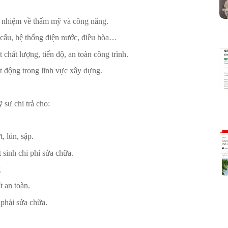
ách nhiệm về thẩm mỹ và công năng.
t cấu, hệ thống điện nước, điều hòa…
chất lượng, tiến độ, an toàn công trình.
ạt động trong lĩnh vực xây dựng.
 sư chi trả cho:
, lún, sập.
 sinh chi phí sửa chữa.
g
t an toàn.
, phải sửa chữa.