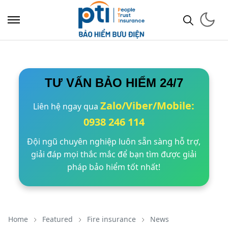
TƯ VẤN BẢO HIỂM 24/7
Zalo/Viber/Mobile:
Liên hệ ngay qua
0938 246 114
Đội ngũ chuyên nghiệp luôn sẵn sàng hỗ trợ,
giải đáp mọi thắc mắc để bạn tìm được giải
pháp bảo hiểm tốt nhất!
Home
Featured
Fire insurance
News