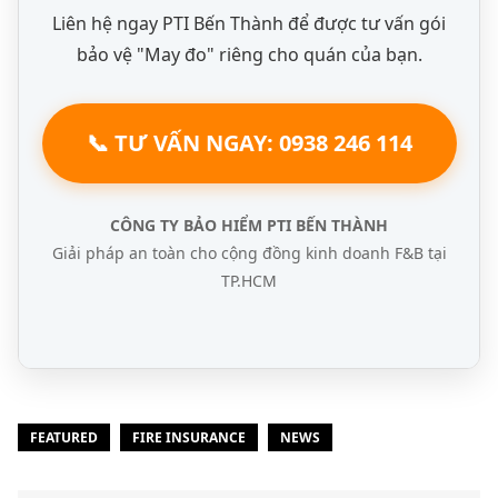
Liên hệ ngay PTI Bến Thành để được tư vấn gói
bảo vệ "May đo" riêng cho quán của bạn.
📞 TƯ VẤN NGAY: 0938 246 114
CÔNG TY BẢO HIỂM PTI BẾN THÀNH
Giải pháp an toàn cho cộng đồng kinh doanh F&B tại
TP.HCM
FEATURED
FIRE INSURANCE
NEWS