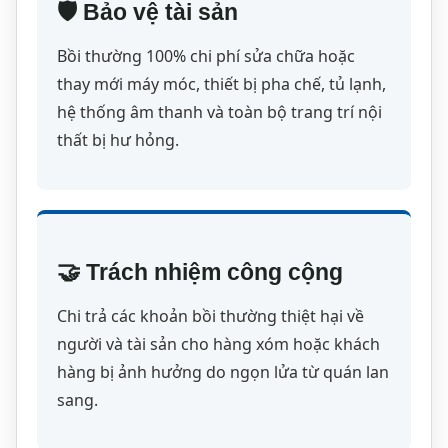
🛡️ Bảo vệ tài sản
Bồi thường 100% chi phí sửa chữa hoặc
thay mới máy móc, thiết bị pha chế, tủ lạnh,
hệ thống âm thanh và toàn bộ trang trí nội
thất bị hư hỏng.
🤝 Trách nhiệm công cộng
Chi trả các khoản bồi thường thiệt hại về
người và tài sản cho hàng xóm hoặc khách
hàng bị ảnh hưởng do ngọn lửa từ quán lan
sang.