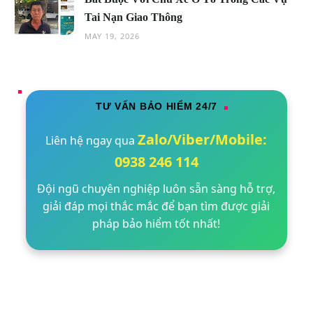
Tai Nạn Giao Thông
MAY 19, 2026
TƯ VẤN BẢO HIỂM 24/7
Zalo/Viber/Mobile:
Liên hệ ngay qua
0938 246 114
Đội ngũ chuyên nghiệp luôn sẵn sàng hỗ trợ,
giải đáp mọi thắc mắc để bạn tìm được giải
pháp bảo hiểm tốt nhất!