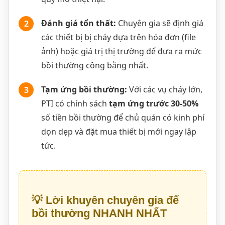
Đánh giá tổn thất:
Chuyên gia sẽ định giá
2
các thiết bị bị cháy dựa trên hóa đơn (file
ảnh) hoặc giá trị thị trường để đưa ra mức
bồi thường công bằng nhất.
Tạm ứng bồi thường:
Với các vụ cháy lớn,
3
PTI có chính sách
tạm ứng trước 30-50%
số tiền bồi thường để chủ quán có kinh phí
dọn dẹp và đặt mua thiết bị mới ngay lập
tức.
💡 Lời khuyên chuyên gia để
bồi thường NHANH NHẤT