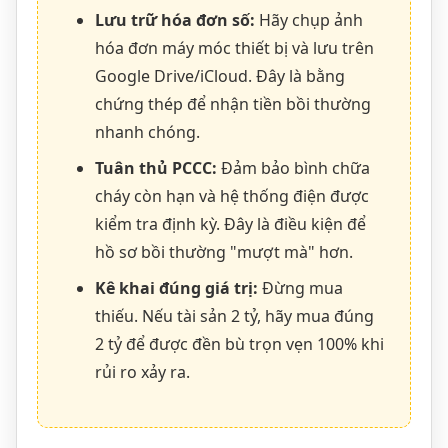
Lưu trữ hóa đơn số:
Hãy chụp ảnh
hóa đơn máy móc thiết bị và lưu trên
Google Drive/iCloud. Đây là bằng
chứng thép để nhận tiền bồi thường
nhanh chóng.
Tuân thủ PCCC:
Đảm bảo bình chữa
cháy còn hạn và hệ thống điện được
kiểm tra định kỳ. Đây là điều kiện để
hồ sơ bồi thường "mượt mà" hơn.
Kê khai đúng giá trị:
Đừng mua
thiếu. Nếu tài sản 2 tỷ, hãy mua đúng
2 tỷ để được đền bù trọn vẹn 100% khi
rủi ro xảy ra.