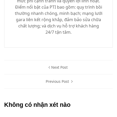
mức phí cạnh tranh và quyền lợi linh hoạt.
Điểm nổi bật của PTI bao gồm: quy trình bồi
thường nhanh chóng, minh bạch; mạng lưới
gara liên kết rộng khắp, đảm bảo sửa chữa
chất lượng; và dịch vụ hỗ trợ khách hàng
24/7 tận tâm.
Next Post
Previous Post
Không có nhận xét nào