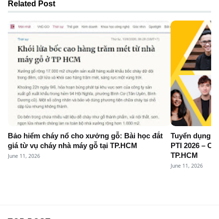
Related Post
Bảo hiểm cháy nổ cho xưởng gỗ: Bài học đắt
Tuyển dụng N
giá từ vụ cháy nhà máy gỗ tại TP.HCM
PTI 2026 – Cơ 
TP.HCM
June 11, 2026
June 11, 2026