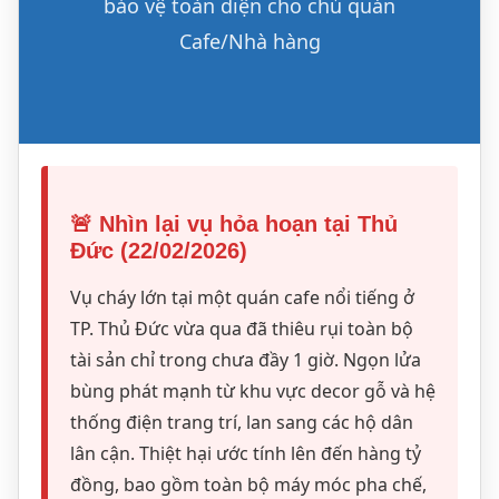
bảo vệ toàn diện cho chủ quán
Cafe/Nhà hàng
🚨 Nhìn lại vụ hỏa hoạn tại Thủ
Đức (22/02/2026)
Vụ cháy lớn tại một quán cafe nổi tiếng ở
TP. Thủ Đức vừa qua đã thiêu rụi toàn bộ
tài sản chỉ trong chưa đầy 1 giờ. Ngọn lửa
bùng phát mạnh từ khu vực decor gỗ và hệ
thống điện trang trí, lan sang các hộ dân
lân cận. Thiệt hại ước tính lên đến hàng tỷ
đồng, bao gồm toàn bộ máy móc pha chế,