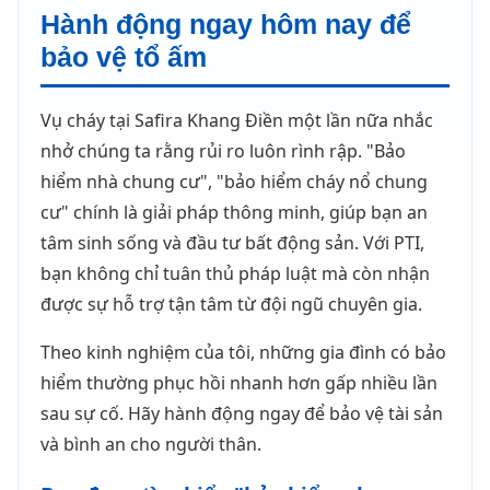
Hành động ngay hôm nay để
bảo vệ tổ ấm
Vụ cháy tại Safira Khang Điền một lần nữa nhắc
nhở chúng ta rằng rủi ro luôn rình rập. "Bảo
hiểm nhà chung cư", "bảo hiểm cháy nổ chung
cư" chính là giải pháp thông minh, giúp bạn an
tâm sinh sống và đầu tư bất động sản. Với PTI,
bạn không chỉ tuân thủ pháp luật mà còn nhận
được sự hỗ trợ tận tâm từ đội ngũ chuyên gia.
Theo kinh nghiệm của tôi, những gia đình có bảo
hiểm thường phục hồi nhanh hơn gấp nhiều lần
sau sự cố. Hãy hành động ngay để bảo vệ tài sản
và bình an cho người thân.