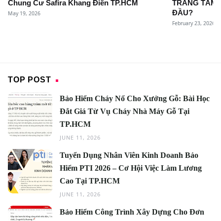
Chung Cư Safira Khang Điền TP.HCM
TRẮNG TÂM H
ĐẦU?
May 19, 2026
February 23, 2026
TOP POST
Bảo Hiểm Cháy Nổ Cho Xưởng Gỗ: Bài Học
Đắt Giá Từ Vụ Cháy Nhà Máy Gỗ Tại
TP.HCM
JUNE 11, 2026
Tuyển Dụng Nhân Viên Kinh Doanh Bảo
Hiểm PTI 2026 – Cơ Hội Việc Làm Lương
Cao Tại TP.HCM
JUNE 11, 2026
Bảo Hiểm Công Trình Xây Dựng Cho Đơn