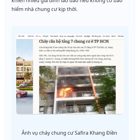
khiến nhiều gia đình lao đao nếu không có bảo
hiểm nhà chung cư kịp thời.
Ảnh vụ cháy chung cư Safira Khang Điền