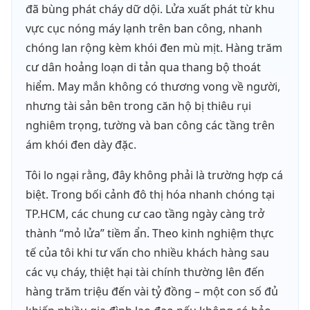
đã bùng phát cháy dữ dội. Lửa xuất phát từ khu
vực cục nóng máy lạnh trên ban công, nhanh
chóng lan rộng kèm khói đen mù mịt. Hàng trăm
cư dân hoảng loạn di tản qua thang bộ thoát
hiểm. May mắn không có thương vong về người,
nhưng tài sản bên trong căn hộ bị thiêu rụi
nghiêm trọng, tường và ban công các tầng trên
ám khói đen dày đặc.
Tôi lo ngại rằng, đây không phải là trường hợp cá
biệt. Trong bối cảnh đô thị hóa nhanh chóng tại
TP.HCM, các chung cư cao tầng ngày càng trở
thành “mỏ lửa” tiềm ẩn. Theo kinh nghiệm thực
tế của tôi khi tư vấn cho nhiều khách hàng sau
các vụ cháy, thiệt hại tài chính thường lên đến
hàng trăm triệu đến vài tỷ đồng – một con số đủ