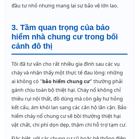
đầu tư nhỏ nhưng mang lại sự bảo vệ lớn lao.
3. Tầm quan trọng của bảo
hiểm nhà chung cư trong bối
cảnh đô thị
Tôi đã tư vấn cho rất nhiều gia đình sau các vụ
cháy và nhận thấy một thực tế đau lòng: những
ai không có "
bảo hiểm chung cư
" thường phải
gánh chịu toàn bộ thiệt hại. Cháy nổ không chỉ
thiêu rụi nội thất, đồ dùng mà còn gây hư hỏng
kết cấu, ám khói lan sang các căn hộ lân cận. Bảo
hiểm cháy nổ chung cư sẽ bồi thường thiệt hại
vật chất, chi phí dọn dẹp, thậm chí hỗ trợ tạm cư.
Đặc biệt, với các chung cư cũ hoặc hệ thống điện