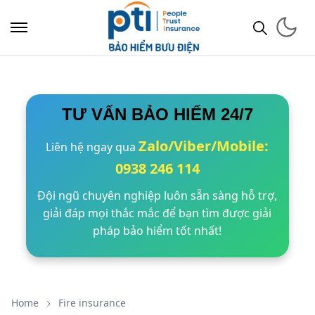
TƯ VẤN BẢO HIỂM 24/7
Zalo/Viber/Mobile:
Liên hệ ngay qua
0938 246 114
Đội ngũ chuyên nghiệp luôn sẵn sàng hỗ trợ,
giải đáp mọi thắc mắc để bạn tìm được giải
pháp bảo hiểm tốt nhất!
Home
Fire insurance