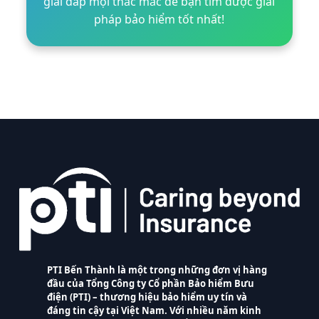
giải đáp mọi thắc mắc để bạn tìm được giải
pháp bảo hiểm tốt nhất!
PTI Bến Thành là một trong những đơn vị hàng
đầu của Tổng Công ty Cổ phần Bảo hiểm Bưu
điện (PTI) – thương hiệu bảo hiểm uy tín và
đáng tin cậy tại Việt Nam. Với nhiều năm kinh