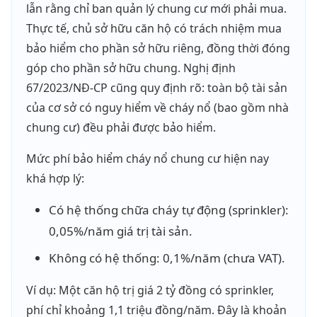
lẫn rằng chỉ ban quản lý chung cư mới phải mua.
Thực tế, chủ sở hữu căn hộ có trách nhiệm mua
bảo hiểm cho phần sở hữu riêng, đồng thời đóng
góp cho phần sở hữu chung. Nghị định
67/2023/NĐ-CP cũng quy định rõ: toàn bộ tài sản
của cơ sở có nguy hiểm về cháy nổ (bao gồm nhà
chung cư) đều phải được bảo hiểm.
Mức phí bảo hiểm cháy nổ chung cư hiện nay
khá hợp lý:
Có hệ thống chữa cháy tự động (sprinkler):
0,05%/năm giá trị tài sản.
Không có hệ thống: 0,1%/năm (chưa VAT).
Ví dụ: Một căn hộ trị giá 2 tỷ đồng có sprinkler,
phí chỉ khoảng 1,1 triệu đồng/năm. Đây là khoản