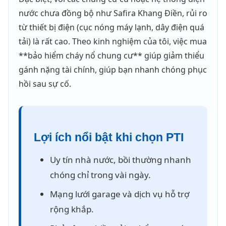
nước chưa đồng bộ như Safira Khang Điền, rủi ro
từ thiết bị điện (cục nóng máy lạnh, dây điện quá
tải) là rất cao. Theo kinh nghiệm của tôi, việc mua
**bảo hiểm cháy nổ chung cư** giúp giảm thiểu
gánh nặng tài chính, giúp bạn nhanh chóng phục
hồi sau sự cố.
Lợi ích nổi bật khi chọn PTI
Uy tín nhà nước, bồi thường nhanh
chóng chỉ trong vài ngày.
Mạng lưới garage và dịch vụ hỗ trợ
rộng khắp.