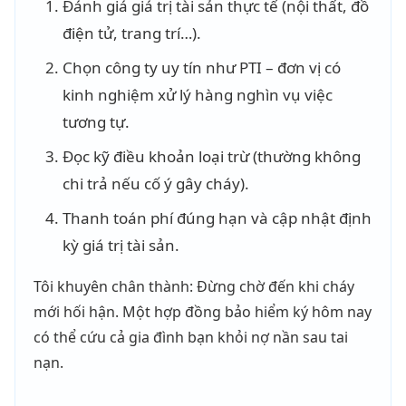
Đánh giá giá trị tài sản thực tế (nội thất, đồ
điện tử, trang trí…).
Chọn công ty uy tín như PTI – đơn vị có
kinh nghiệm xử lý hàng nghìn vụ việc
tương tự.
Đọc kỹ điều khoản loại trừ (thường không
chi trả nếu cố ý gây cháy).
Thanh toán phí đúng hạn và cập nhật định
kỳ giá trị tài sản.
Tôi khuyên chân thành: Đừng chờ đến khi cháy
mới hối hận. Một hợp đồng bảo hiểm ký hôm nay
có thể cứu cả gia đình bạn khỏi nợ nần sau tai
nạn.