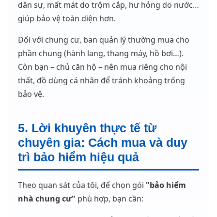
dân sự, mất mát do trộm cắp, hư hỏng do nước…
giúp bảo vệ toàn diện hơn.
Đối với chung cư, ban quản lý thường mua cho
phần chung (hành lang, thang máy, hồ bơi…).
Còn bạn – chủ căn hộ – nên mua riêng cho nội
thất, đồ dùng cá nhân để tránh khoảng trống
bảo vệ.
5. Lời khuyên thực tế từ
chuyên gia: Cách mua và duy
trì bảo hiểm hiệu quả
Theo quan sát của tôi, để chọn gói
"bảo hiểm
nhà chung cư"
phù hợp, bạn cần: