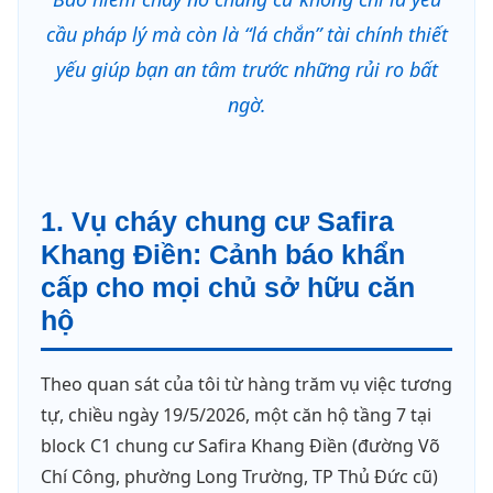
cầu pháp lý mà còn là “lá chắn” tài chính thiết
yếu giúp bạn an tâm trước những rủi ro bất
ngờ.
1. Vụ cháy chung cư Safira
Khang Điền: Cảnh báo khẩn
cấp cho mọi chủ sở hữu căn
hộ
Theo quan sát của tôi từ hàng trăm vụ việc tương
tự, chiều ngày 19/5/2026, một căn hộ tầng 7 tại
block C1 chung cư Safira Khang Điền (đường Võ
Chí Công, phường Long Trường, TP Thủ Đức cũ)