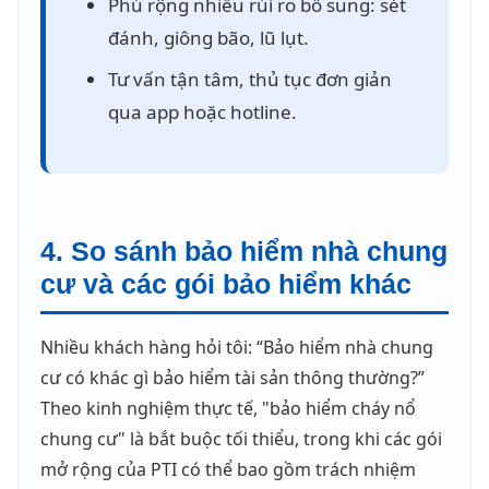
Phủ rộng nhiều rủi ro bổ sung: sét
đánh, giông bão, lũ lụt.
Tư vấn tận tâm, thủ tục đơn giản
qua app hoặc hotline.
4. So sánh bảo hiểm nhà chung
cư và các gói bảo hiểm khác
Nhiều khách hàng hỏi tôi: “Bảo hiểm nhà chung
cư có khác gì bảo hiểm tài sản thông thường?”
Theo kinh nghiệm thực tế, "bảo hiểm cháy nổ
chung cư" là bắt buộc tối thiểu, trong khi các gói
mở rộng của PTI có thể bao gồm trách nhiệm