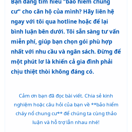
Bạn đang tìm hiểu "bảo hiểm chung
cư" cho căn hộ của mình? Hãy liên hệ
ngay với tôi qua hotline hoặc để lại
bình luận bên dưới. Tôi sẵn sàng tư vấn
miễn phí, giúp bạn chọn gói phù hợp
nhất với nhu cầu và ngân sách. Đừng để
một phút lơ là khiến cả gia đình phải
chịu thiệt thòi không đáng có.
Cảm ơn bạn đã đọc bài viết. Chia sẻ kinh
nghiệm hoặc câu hỏi của bạn về **bảo hiểm
cháy nổ chung cư** để chúng ta cùng thảo
luận và hỗ trợ lẫn nhau nhé!