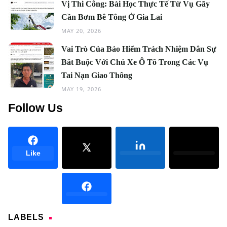
Vị Thi Công: Bài Học Thực Tế Từ Vụ Gãy
Cần Bơm Bê Tông Ở Gia Lai
MAY 20, 2026
Vai Trò Của Bảo Hiểm Trách Nhiệm Dân Sự
Bắt Buộc Với Chủ Xe Ô Tô Trong Các Vụ
Tai Nạn Giao Thông
MAY 19, 2026
Follow Us
Like
LABELS