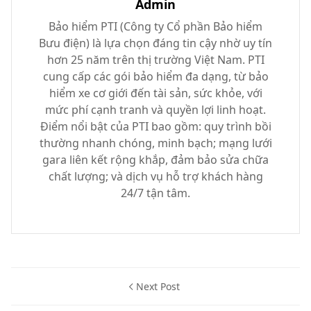
Admin
Bảo hiểm PTI (Công ty Cổ phần Bảo hiểm
Bưu điện) là lựa chọn đáng tin cậy nhờ uy tín
hơn 25 năm trên thị trường Việt Nam. PTI
cung cấp các gói bảo hiểm đa dạng, từ bảo
hiểm xe cơ giới đến tài sản, sức khỏe, với
mức phí cạnh tranh và quyền lợi linh hoạt.
Điểm nổi bật của PTI bao gồm: quy trình bồi
thường nhanh chóng, minh bạch; mạng lưới
gara liên kết rộng khắp, đảm bảo sửa chữa
chất lượng; và dịch vụ hỗ trợ khách hàng
24/7 tận tâm.
Next Post