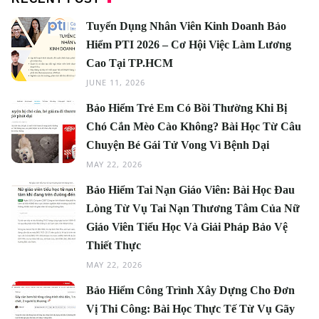
Tuyển Dụng Nhân Viên Kinh Doanh Bảo
Hiểm PTI 2026 – Cơ Hội Việc Làm Lương
Cao Tại TP.HCM
JUNE 11, 2026
Bảo Hiểm Trẻ Em Có Bồi Thường Khi Bị
Chó Cắn Mèo Cào Không? Bài Học Từ Câu
Chuyện Bé Gái Tử Vong Vì Bệnh Dại
MAY 22, 2026
Bảo Hiểm Tai Nạn Giáo Viên: Bài Học Đau
Lòng Từ Vụ Tai Nạn Thương Tâm Của Nữ
Giáo Viên Tiểu Học Và Giải Pháp Bảo Vệ
Thiết Thực
MAY 22, 2026
Bảo Hiểm Công Trình Xây Dựng Cho Đơn
Vị Thi Công: Bài Học Thực Tế Từ Vụ Gãy