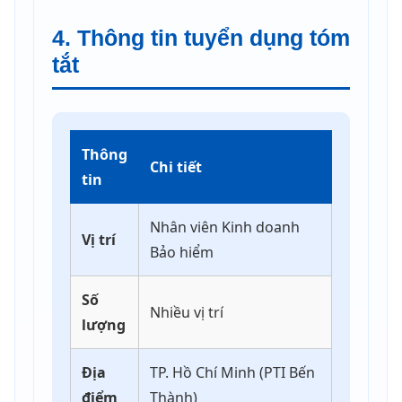
4. Thông tin tuyển dụng tóm
tắt
Thông
Chi tiết
tin
Nhân viên Kinh doanh
Vị trí
Bảo hiểm
Số
Nhiều vị trí
lượng
Địa
TP. Hồ Chí Minh (PTI Bến
điểm
Thành)