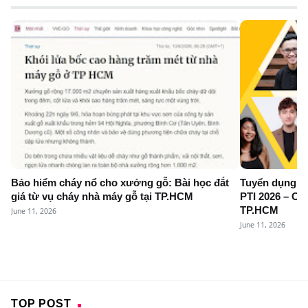
Bảo hiểm cháy nổ cho xưởng gỗ: Bài học đắt
Tuyển dụng N
giá từ vụ cháy nhà máy gỗ tại TP.HCM
PTI 2026 – Cơ 
TP.HCM
June 11, 2026
June 11, 2026
TOP POST