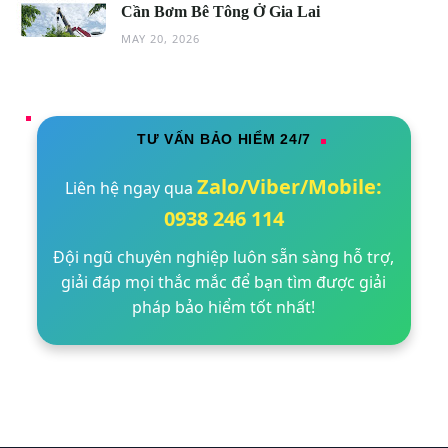
Cần Bơm Bê Tông Ở Gia Lai
MAY 20, 2026
TƯ VẤN BẢO HIỂM 24/7
Zalo/Viber/Mobile:
Liên hệ ngay qua
0938 246 114
Đội ngũ chuyên nghiệp luôn sẵn sàng hỗ trợ,
giải đáp mọi thắc mắc để bạn tìm được giải
pháp bảo hiểm tốt nhất!