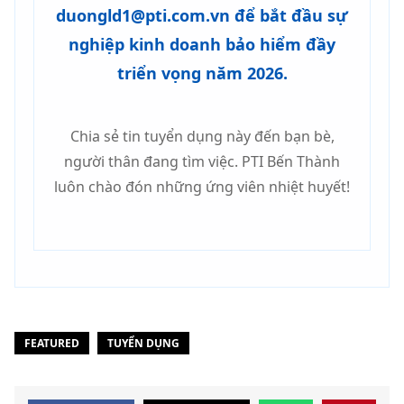
duongld1@pti.com.vn
để bắt đầu sự
nghiệp kinh doanh bảo hiểm đầy
triển vọng năm 2026.
Chia sẻ tin tuyển dụng này đến bạn bè,
người thân đang tìm việc. PTI Bến Thành
luôn chào đón những ứng viên nhiệt huyết!
FEATURED
TUYỂN DỤNG