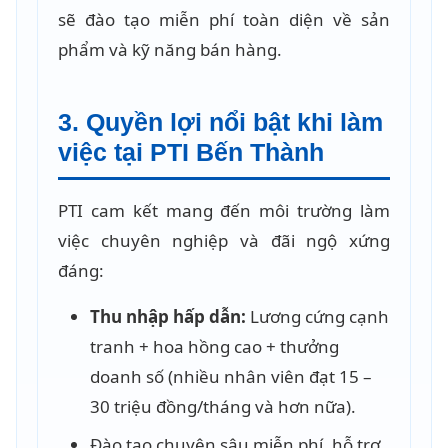
sẽ đào tạo miễn phí toàn diện về sản
phẩm và kỹ năng bán hàng.
3. Quyền lợi nổi bật khi làm
việc tại PTI Bến Thành
PTI cam kết mang đến môi trường làm
việc chuyên nghiệp và đãi ngộ xứng
đáng:
Thu nhập hấp dẫn:
Lương cứng cạnh
tranh + hoa hồng cao + thưởng
doanh số (nhiều nhân viên đạt 15 –
30 triệu đồng/tháng và hơn nữa).
Đào tạo chuyên sâu miễn phí, hỗ trợ