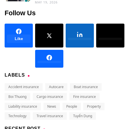
MAY 19, 2026
Follow Us
Like
LABELS
Accident insurance
Autocare
Boat insurance
Boi Thuong
Cargo insurance
Fire insurance
Liability insurance
News
People
Property
Technology
Travel insurance
Tuyển Dụng
RECENT POST