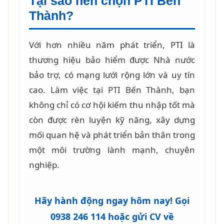
Tại sao nên chọn PTI Bến
Thành?
Với hơn nhiều năm phát triển, PTI là
thương hiệu bảo hiểm được Nhà nước
bảo trợ, có mạng lưới rộng lớn và uy tín
cao. Làm việc tại PTI Bến Thành, bạn
không chỉ có cơ hội kiếm thu nhập tốt mà
còn được rèn luyện kỹ năng, xây dựng
mối quan hệ và phát triển bản thân trong
một môi trường lành mạnh, chuyên
nghiệp.
Hãy hành động ngay hôm nay! Gọi
0938 246 114
hoặc gửi CV về