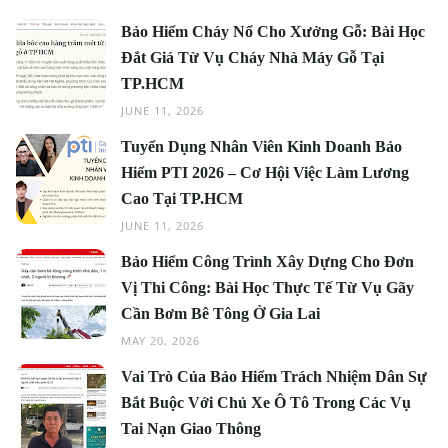
Bảo Hiểm Cháy Nổ Cho Xưởng Gỗ: Bài Học
Đắt Giá Từ Vụ Cháy Nhà Máy Gỗ Tại
TP.HCM
JUNE 11, 2026
Tuyển Dụng Nhân Viên Kinh Doanh Bảo
Hiểm PTI 2026 – Cơ Hội Việc Làm Lương
Cao Tại TP.HCM
JUNE 11, 2026
Bảo Hiểm Công Trình Xây Dựng Cho Đơn
Vị Thi Công: Bài Học Thực Tế Từ Vụ Gãy
Cần Bơm Bê Tông Ở Gia Lai
MAY 20, 2026
Vai Trò Của Bảo Hiểm Trách Nhiệm Dân Sự
Bắt Buộc Với Chủ Xe Ô Tô Trong Các Vụ
Tai Nạn Giao Thông