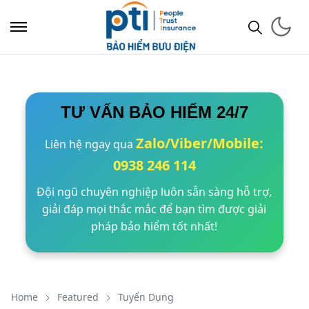
TƯ VẤN BẢO HIỂM 24/7
Zalo/Viber/Mobile:
Liên hệ ngay qua
0938 246 114
Đội ngũ chuyên nghiệp luôn sẵn sàng hỗ trợ,
giải đáp mọi thắc mắc để bạn tìm được giải
pháp bảo hiểm tốt nhất!
Home
Featured
Tuyển Dụng